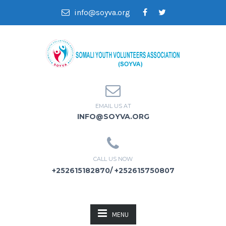
info@soyva.org
EMAIL US AT
INFO@SOYVA.ORG
CALL US NOW
+252615182870/ +252615750807
MENU