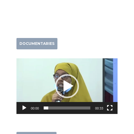
DOCUMENTARIES
Video
Player
00:00
00:33