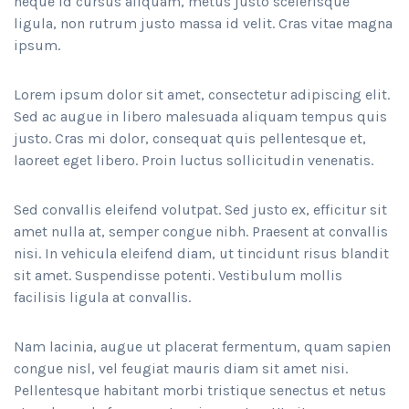
neque id cursus aliquam, metus justo scelerisque
ligula, non rutrum justo massa id velit. Cras vitae magna
ipsum.
Lorem ipsum dolor sit amet, consectetur adipiscing elit.
Sed ac augue in libero malesuada aliquam tempus quis
justo. Cras mi dolor, consequat quis pellentesque et,
laoreet eget libero. Proin luctus sollicitudin venenatis.
Sed convallis eleifend volutpat. Sed justo ex, efficitur sit
amet nulla at, semper congue nibh. Praesent at convallis
nisi. In vehicula eleifend diam, ut tincidunt risus blandit
sit amet. Suspendisse potenti. Vestibulum mollis
facilisis ligula at convallis.
Nam lacinia, augue ut placerat fermentum, quam sapien
congue nisl, vel feugiat mauris diam sit amet nisi.
Pellentesque habitant morbi tristique senectus et netus