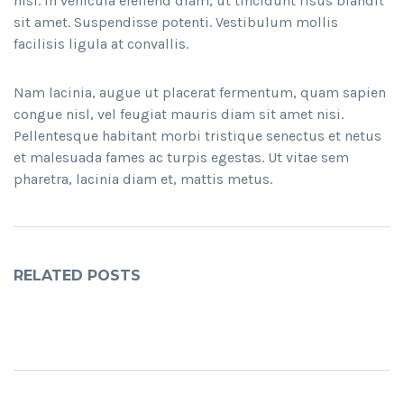
nisi. In vehicula eleifend diam, ut tincidunt risus blandit
sit amet. Suspendisse potenti. Vestibulum mollis
facilisis ligula at convallis.
Nam lacinia, augue ut placerat fermentum, quam sapien
congue nisl, vel feugiat mauris diam sit amet nisi.
Pellentesque habitant morbi tristique senectus et netus
et malesuada fames ac turpis egestas. Ut vitae sem
pharetra, lacinia diam et, mattis metus.
RELATED POSTS